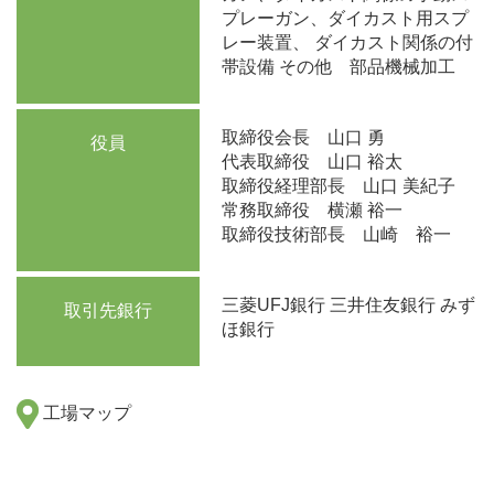
プレーガン、ダイカスト用スプ
レー装置、 ダイカスト関係の付
帯設備 その他 部品機械加工
取締役会⻑ 山口 勇
役員
代表取締役 山口 裕太
取締役経理部長 山口 美紀子
常務取締役 横瀬 裕一
取締役技術部長 山崎 裕一
三菱UFJ銀行 三井住友銀行 みず
取引先銀行
ほ銀行
工場マップ