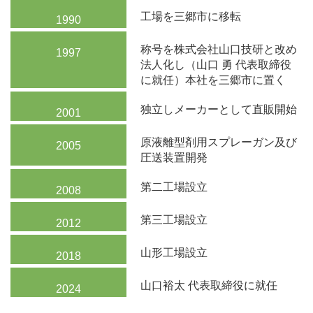
工場を三郷市に移転
1990
称号を株式会社山口技研と改め
1997
法人化し（山口 勇 代表取締役
に就任）本社を三郷市に置く
独立しメーカーとして直販開始
2001
原液離型剤用スプレーガン及び
2005
圧送装置開発
第二工場設立
2008
第三工場設立
2012
山形工場設立
2018
山口裕太 代表取締役に就任
2024