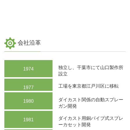
会社沿革
独立し、干葉市にて山口製作所
1974
設立
工場を東京都江戸川区に移転
1977
ダイカスト関係の自動スプレー
1980
ガン開発
ダイカスト用銅パイプ式スプレ
1981
ーカセット開発